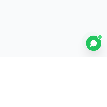
Contact
Liens rapides