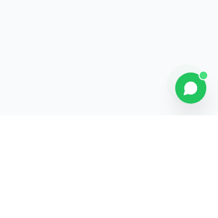
Contact
Liens rapides