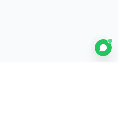
Contact
Liens rapides