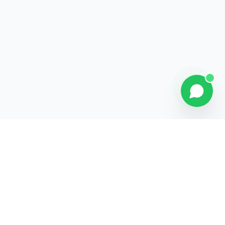
Contact
Liens rapides