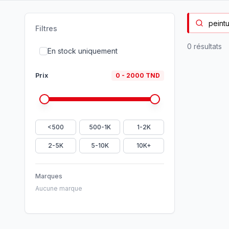
Filtres
0
résultat
s
En stock uniquement
Prix
0
-
2000
TND
<500
500-1K
1-2K
2-5K
5-10K
10K+
Marques
Aucune marque