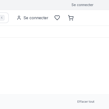
Se connecter
Se connecter
K
Effacer tout