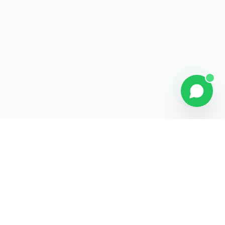
Contact
Liens rapides