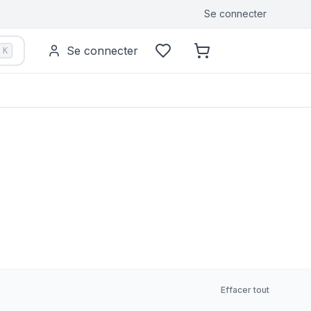
Se connecter
Se connecter
K
Effacer tout