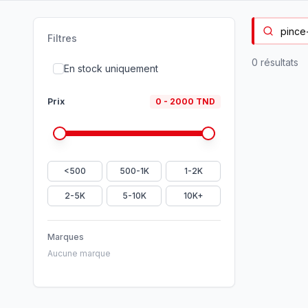
Filtres
0
résultat
s
En stock uniquement
Prix
0
-
2000
TND
<500
500-1K
1-2K
2-5K
5-10K
10K+
Marques
Aucune marque