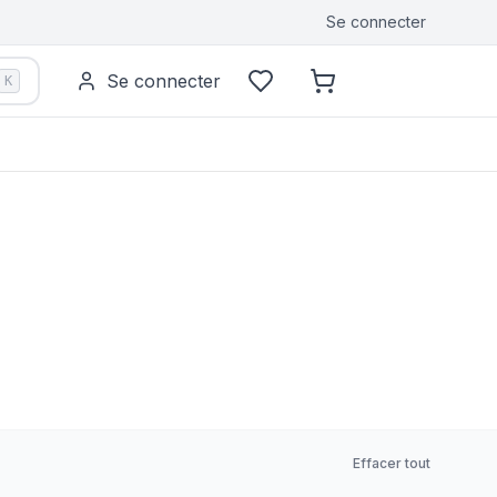
Se connecter
Se connecter
K
Effacer tout