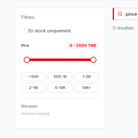
Filtres
0
résultat
s
En stock uniquement
Prix
0
-
2000
TND
<500
500-1K
1-2K
2-5K
5-10K
10K+
Marques
Aucune marque