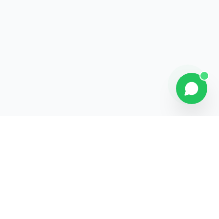
Contact
Liens rapides