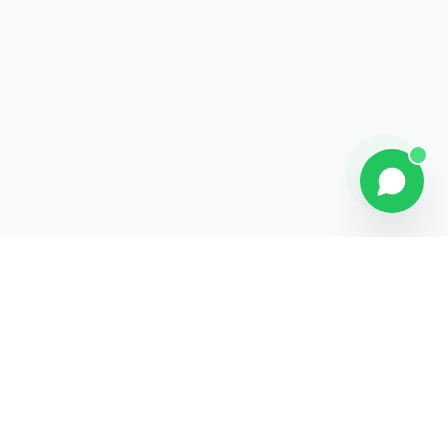
Contact
Liens rapides