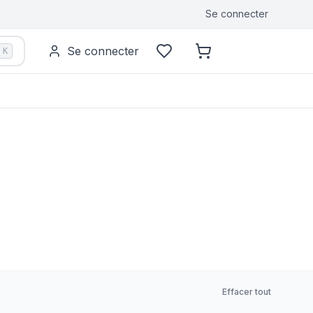
Se connecter
Se connecter
K
Effacer tout