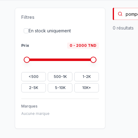
Filtres
0
résultat
s
En stock uniquement
Prix
0
-
2000
TND
<500
500-1K
1-2K
2-5K
5-10K
10K+
Marques
Aucune marque