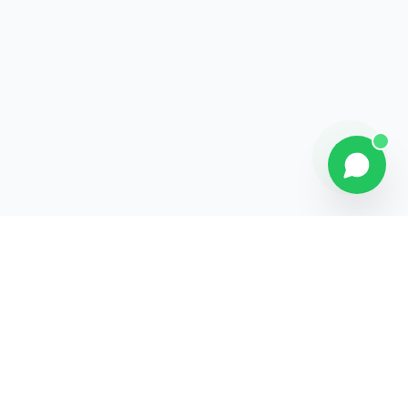
Contact
Liens rapides