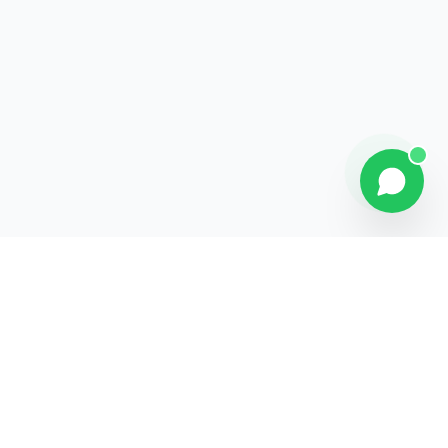
Contact
Liens rapides