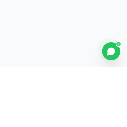
Contact
Liens rapides