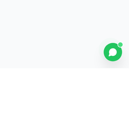
Contact
Liens rapides