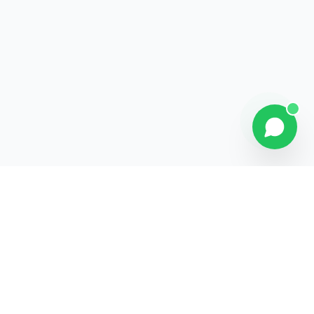
Contact
Liens rapides