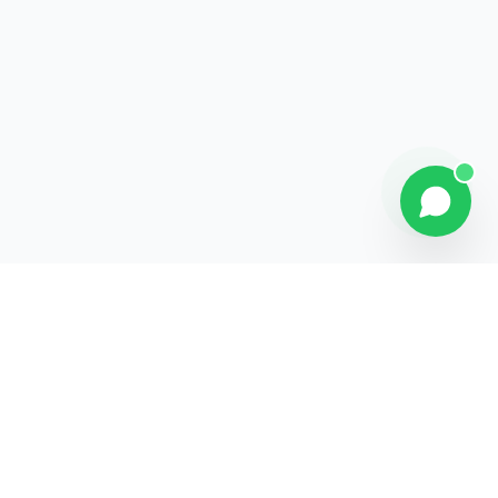
Contact
Liens rapides