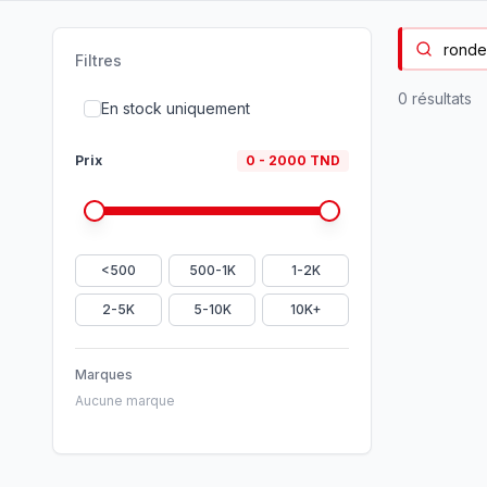
Filtres
0
résultat
s
En stock uniquement
Prix
0
-
2000
TND
<500
500-1K
1-2K
2-5K
5-10K
10K+
Marques
Aucune marque