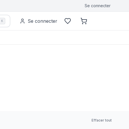
Se connecter
Se connecter
K
Effacer tout