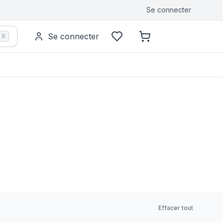
Se connecter
Se connecter
K
Effacer tout