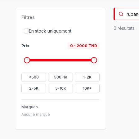
Filtres
0
résultat
s
En stock uniquement
Prix
0
-
2000
TND
<500
500-1K
1-2K
2-5K
5-10K
10K+
Marques
Aucune marque