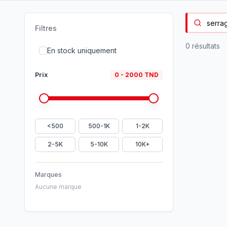
Filtres
0
résultat
s
En stock uniquement
Prix
0
-
2000
TND
<500
500-1K
1-2K
2-5K
5-10K
10K+
Marques
Aucune marque