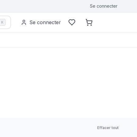
Se connecter
Se connecter
K
Effacer tout