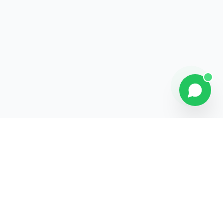
Contact
Liens rapides