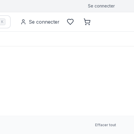
Se connecter
Se connecter
K
Effacer tout