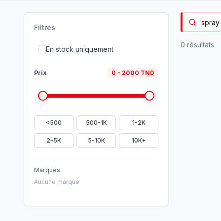
Filtres
0
résultat
s
En stock uniquement
Prix
0
-
2000
TND
<500
500-1K
1-2K
2-5K
5-10K
10K+
Marques
Aucune marque