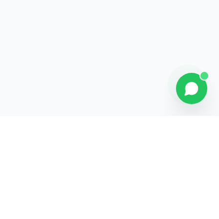
Contact
Liens rapides