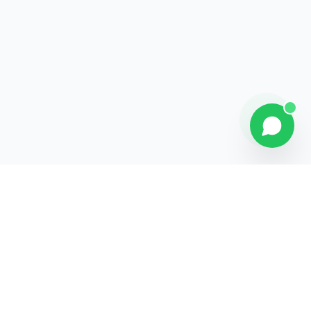
Contact
Liens rapides