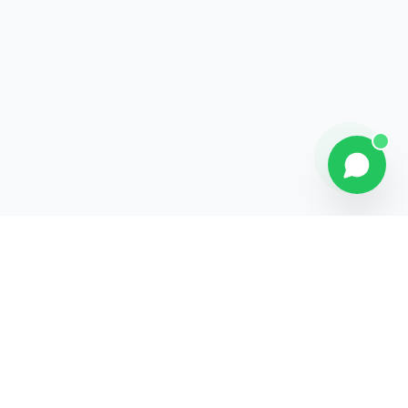
Contact
Liens rapides