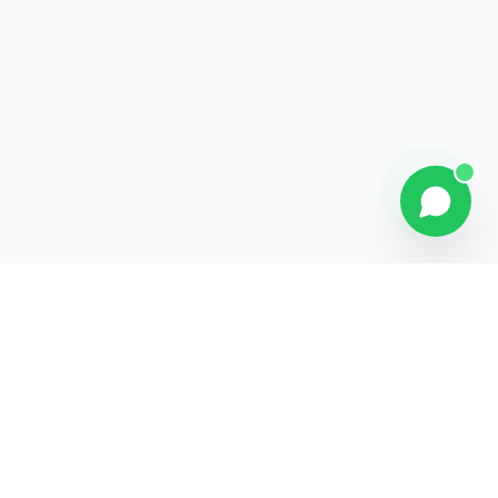
Contact
Liens rapides