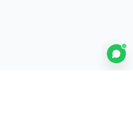
Contact
Liens rapides