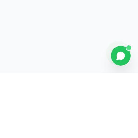
Contact
Liens rapides