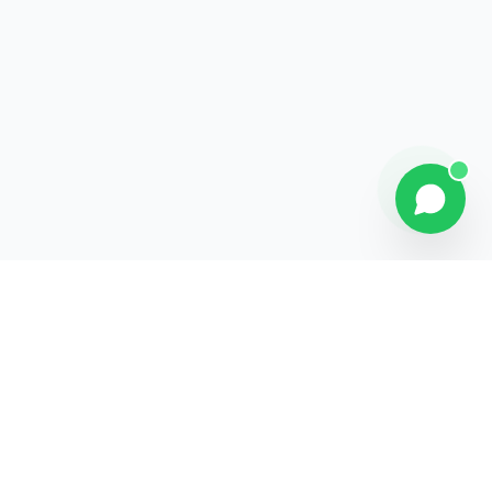
Contact
Liens rapides