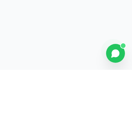
Contact
Liens rapides