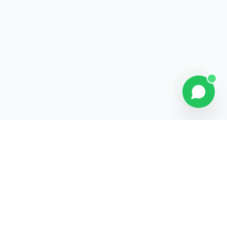
Contact
Liens rapides