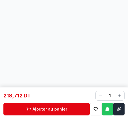
218,712 DT
1
Ajouter au panier