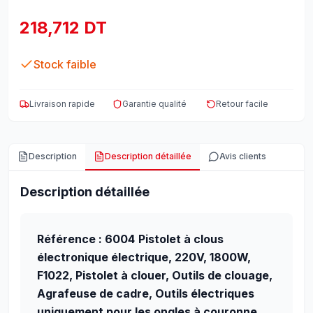
218,712 DT
Stock faible
Livraison rapide
Garantie qualité
Retour facile
Description
Description détaillée
Avis clients
Description détaillée
Référence : 6004
Pistolet à clous
électronique électrique, 220V, 1800W,
F1022, Pistolet à clouer, Outils de clouage,
Agrafeuse de cadre, Outils électriques
uniquement pour les ongles à couronne