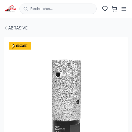
Rechercher...
ALESOIR CYL DIAMONTEE BRASE POUR GRES CERAM 
ABRASIVE