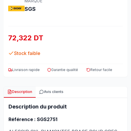
MARQUE
SGS
72,322 DT
Stock faible
Livraison rapide
Garantie qualité
Retour facile
Description
Avis clients
Description du produit
Référence : SGS2751