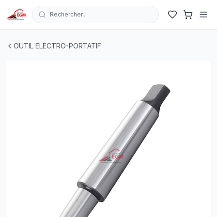
Rechercher...
ARBRE DE MANDRIN-B18/4
| EGM.tn - Tunisie
OUTIL ELECTRO-PORTATIF