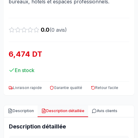
bureaux, hôtels et espaces professionnels.
0.0
(
0
avis)
6,474 DT
En stock
Livraison rapide
Garantie qualité
Retour facile
Description
Description détaillée
Avis clients
Description détaillée