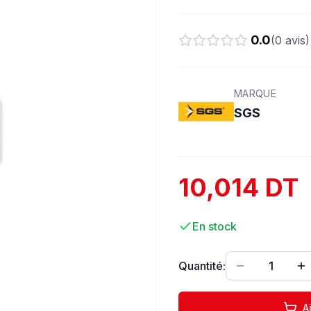
0.0
(
0
avis)
MARQUE
SGS
10,014 DT
En stock
Quantité:
1
A