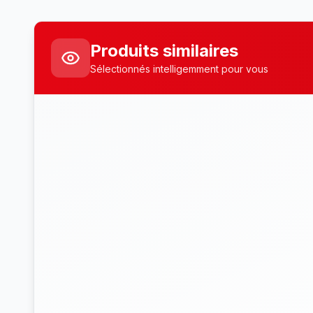
Produits similaires
Sélectionnés intelligemment pour vous