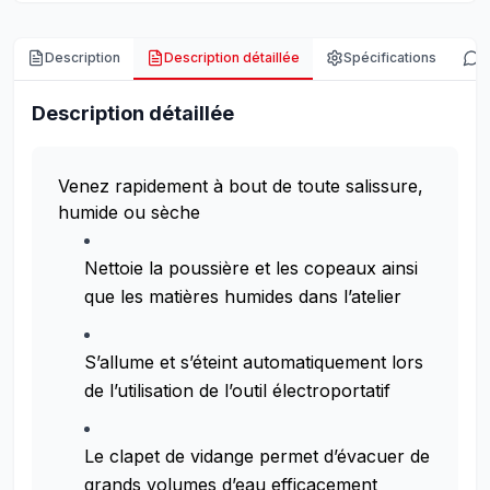
Description
Description détaillée
Spécifications
A
Description détaillée
Venez rapidement à bout de toute salissure,
humide ou sèche
Nettoie la poussière et les copeaux ainsi
que les matières humides dans l’atelier
S’allume et s’éteint automatiquement lors
de l’utilisation de l’outil électroportatif
Le clapet de vidange permet d’évacuer de
grands volumes d’eau efficacement