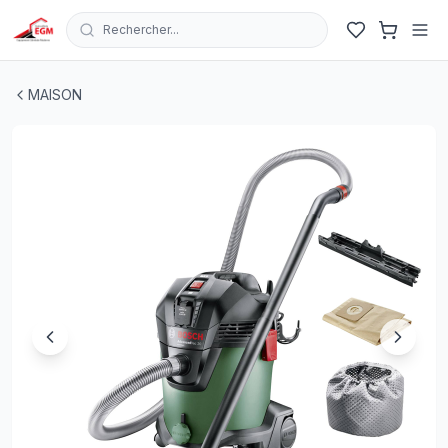
Rechercher...
ASPIRATEUR EAU & POUSSIÈRE UNIVERSAL VAC 20 1
MAISON