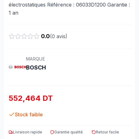
électrostatiques Référence : 06033D1200 Garantie :
1 an
0.0
(
0
avis)
MARQUE
BOSCH
552,464 DT
Stock faible
Livraison rapide
Garantie qualité
Retour facile