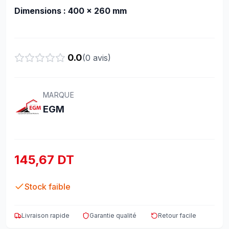
Dimensions : 400 × 260 mm
0.0
(
0
avis)
MARQUE
EGM
145,67 DT
Stock faible
Livraison rapide
Garantie qualité
Retour facile