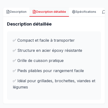
Description
Description détaillée
Spécifications
A
Description détaillée
✅ Compact et facile à transporter
✅ Structure en acier époxy résistante
✅ Grille de cuisson pratique
✅ Pieds pliables pour rangement facile
✅ Idéal pour grillades, brochettes, viandes et
légumes