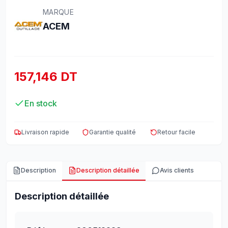
MARQUE
ACEM
157,146 DT
En stock
Livraison rapide
Garantie qualité
Retour facile
Description
Description détaillée
Avis clients
Description détaillée