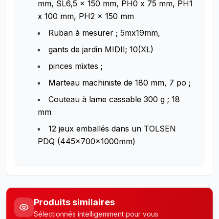
mm, SL6,5 x 150 mm, PH0 x 75 mm, PH1
x 100 mm, PH2 x 150 mm
Ruban à mesurer ; 5mx19mm,
gants de jardin MIDII; 10(XL)
pinces mixtes ;
Marteau machiniste de 180 mm, 7 po ;
Couteau à lame cassable 300 g ; 18
mm
12 jeux emballés dans un TOLSEN
PDQ (445x700x1000mm)
Produits similaires
Sélectionnés intelligemment pour vous