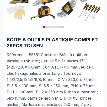
BOITE A OUTILS PLASTIQUE COMPLET
26PCS TOLSEN
Référence : 85361 Contient : Boîte à outils en
plastique robuste ; Jeu de 5 clés mixtes 17″
(420x230x190mm) ; 8/10/13/17/19 mm Jeu de 9
clés hexagonales à bras long ; Tournevis
1,5/2/2,5/3/4/5/6/8/10 mm ; CrV ; SL3,0 x 75 mm,
SL5,5 x 100 mm, SL6,5 x 150 mm, PH0 x 75 mm,
PH1 x 100 mm, PH2 x 150 mm Ruban à mesurer ;
5mx19mm, gants de jardin MIDII; 10(XL) pinces
mixtes ; Marteau machiniste de 180 mm, 7 po ;