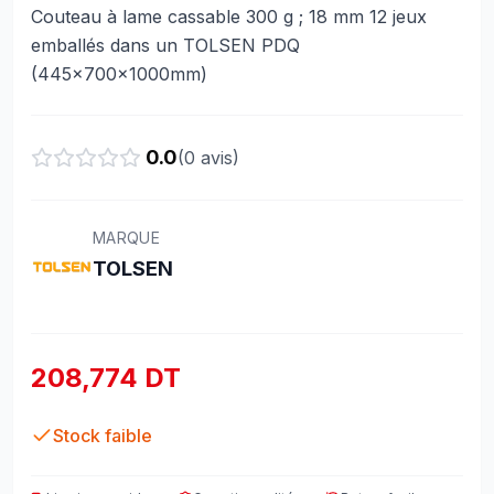
Couteau à lame cassable 300 g ; 18 mm 12 jeux
emballés dans un TOLSEN PDQ
(445x700x1000mm)
0.0
(
0
avis)
MARQUE
TOLSEN
208,774 DT
Stock faible