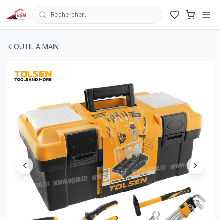
Rechercher...
BOITE A OUTILS PLASTIQUE COMPLET 26PCS TOLSEN
OUTIL A MAIN