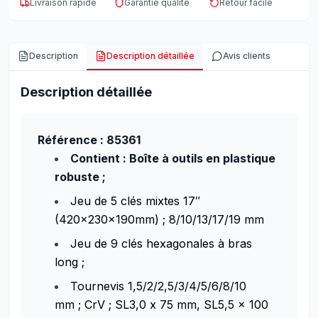
Livraison rapide
Garantie qualité
Retour facile
Description
Description détaillée
Avis clients
Description détaillée
Référence : 85361
Contient : Boîte à outils en plastique
robuste ;
Jeu de 5 clés mixtes 17″
(420x230x190mm) ; 8/10/13/17/19 mm
Jeu de 9 clés hexagonales à bras
long ;
Tournevis 1,5/2/2,5/3/4/5/6/8/10
mm ; CrV ; SL3,0 x 75 mm, SL5,5 x 100