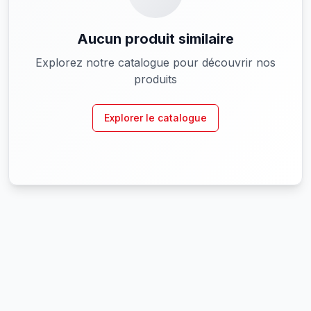
Aucun produit similaire
Explorez notre catalogue pour découvrir nos
produits
Explorer le catalogue