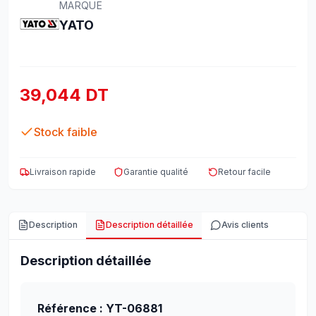
MARQUE
YATO
39,044 DT
Stock faible
Livraison rapide
Garantie qualité
Retour facile
Description
Description détaillée
Avis clients
Description détaillée
Référence : YT-06881