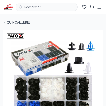
Rechercher...
BOITE CLIPS DE FIXATION EN PLASTIQUE INTER POUR
QUINCAILLERIE