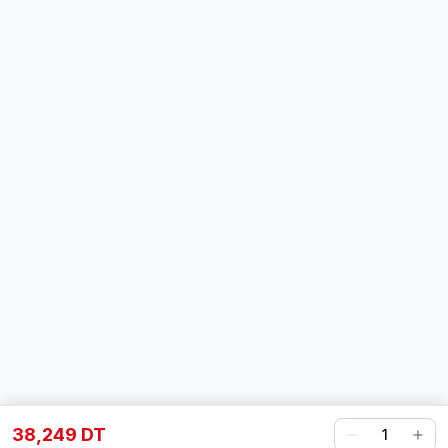
38,249 DT
1