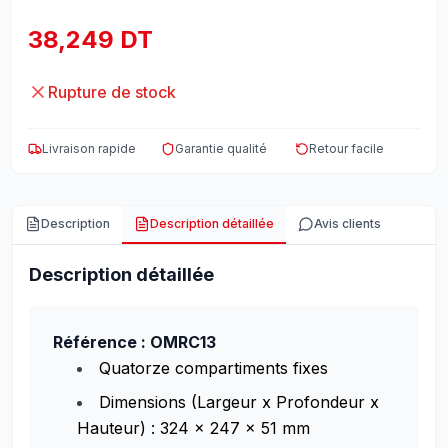
38,249 DT
Rupture de stock
Livraison rapide
Garantie qualité
Retour facile
Description
Description détaillée
Avis clients
Description détaillée
Référence : OMRC13
Quatorze compartiments fixes
Dimensions (Largeur x Profondeur x
Hauteur) : 324 x 247 x 51 mm