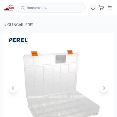
Rechercher...
BOITE DE ARRANGEMENT PLASTIQUE 13" 324X247X51
QUINCAILLERIE