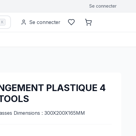
Se connecter
Se connecter
K
ANGEMENT PLASTIQUE 4
-TOOLS
casses Dimensions : 300X200X165MM