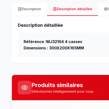
Description
Description détaillée
Description détaillée
Référence :MJ32164
4 casses
Dimensions : 300X200X165MM
Produits similaires
Sélectionnés intelligemment pour vous