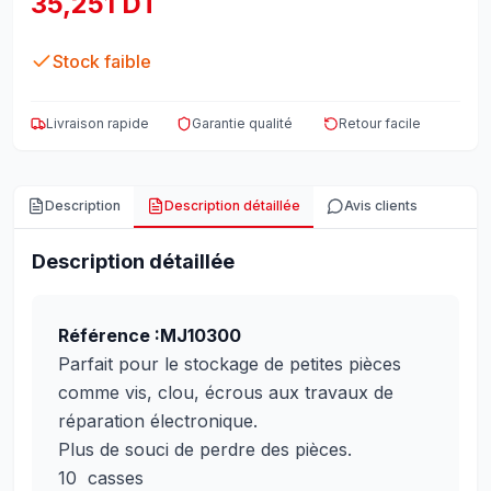
35,251 DT
Stock faible
Livraison rapide
Garantie qualité
Retour facile
Description
Description détaillée
Avis clients
Description détaillée
Référence :MJ10300
Parfait pour le stockage de petites pièces
comme vis, clou, écrous aux travaux de
réparation électronique.
Plus de souci de perdre des pièces.
10 casses