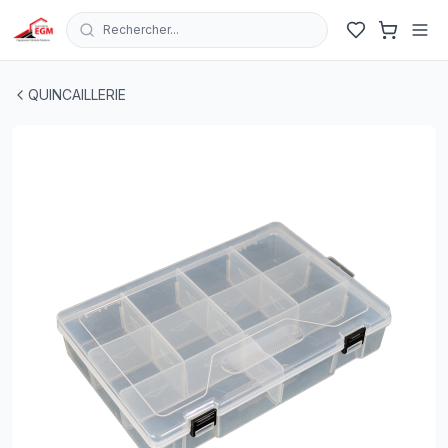
Rechercher...
BOITE DE RANGEMENT PLASTIQUE TRANSPARENTE 10
QUINCAILLERIE