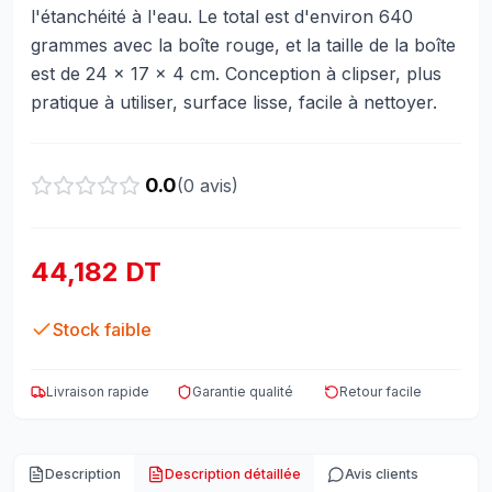
l'étanchéité à l'eau. Le total est d'environ 640
grammes avec la boîte rouge, et la taille de la boîte
est de 24 x 17 x 4 cm. Conception à clipser, plus
pratique à utiliser, surface lisse, facile à nettoyer.
0.0
(
0
avis)
44,182 DT
Stock faible
Livraison rapide
Garantie qualité
Retour facile
Description
Description détaillée
Avis clients