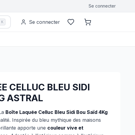
Se connecter
Se connecter
K
E CELLUC BLEU SIDI
G ASTRAL
La
Boîte Laquée Celluc Bleu Sidi Bou Saïd 4Kg
qualité. Inspirée du bleu mythique des maisons
brillante apporte une
couleur vive et