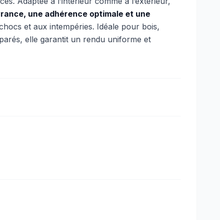
es. Adaptée à l’intérieur comme à l’extérieur,
vrance, une adhérence optimale et une
hocs et aux intempéries. Idéale pour bois,
parés, elle garantit un rendu uniforme et