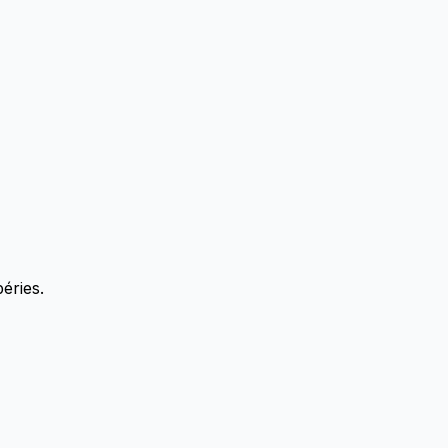
éries.