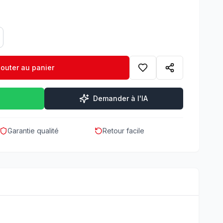
jouter au panier
Demander à l'IA
Garantie qualité
Retour facile