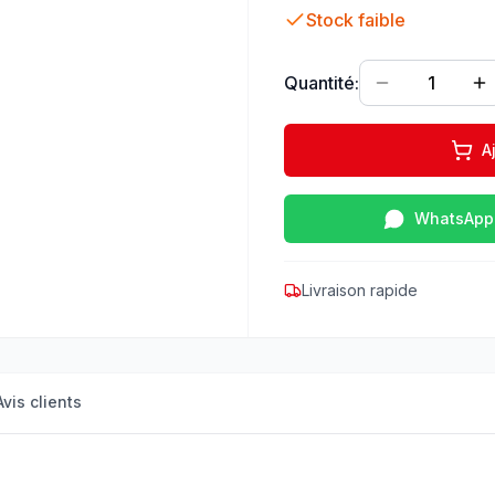
Stock faible
Quantité:
1
A
WhatsApp
Livraison rapide
Avis clients