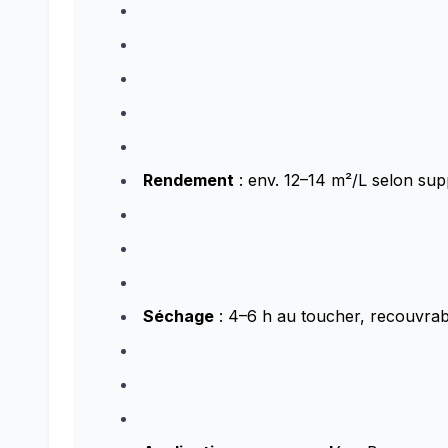
Rendement
: env. 12–14 m²/L selon sup
Séchage
: 4–6 h au toucher, recouvrab