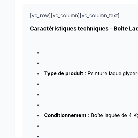
[vc_row][vc_column][vc_column_text]
Caractéristiques techniques –
Boîte La
Type de produit
: Peinture laque glycéro
Conditionnement
: Boîte laquée de 4 K