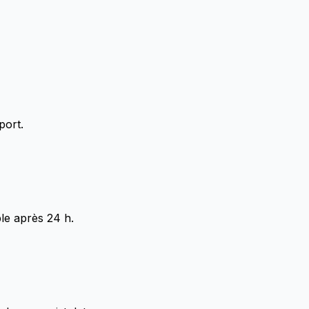
port.
le après 24 h.