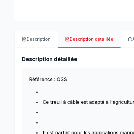
Description
Description détaillée
Description détaillée
Référence : QSS
Ce treuil à câble est adapté à l'agricult
Il est parfait pour les applications marin