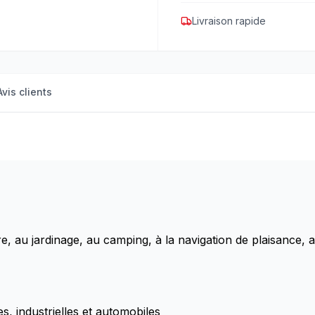
Livraison rapide
Avis clients
ure, au jardinage, au camping, à la navigation de plaisance, a
es, industrielles et automobiles