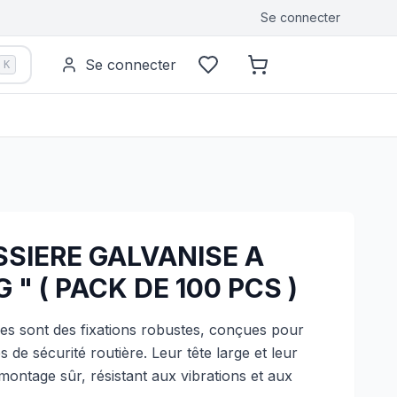
Se connecter
Se connecter
K
SSIERE GALVANISE A
 " ( PACK DE 100 PCS )
res sont des fixations robustes, conçues pour
s de sécurité routière. Leur tête large et leur
montage sûr, résistant aux vibrations et aux