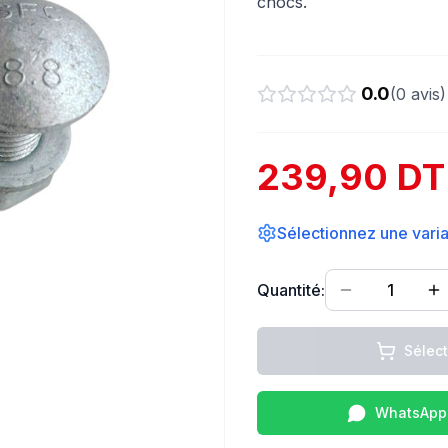
chocs.
0.0
(
0
avis)
239,90 DT
Sélectionnez une varian
Quantité:
1
Sélec
WhatsApp