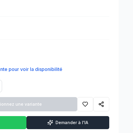
te pour voir la disponibilité
tionnez une variante
Demander à l'IA