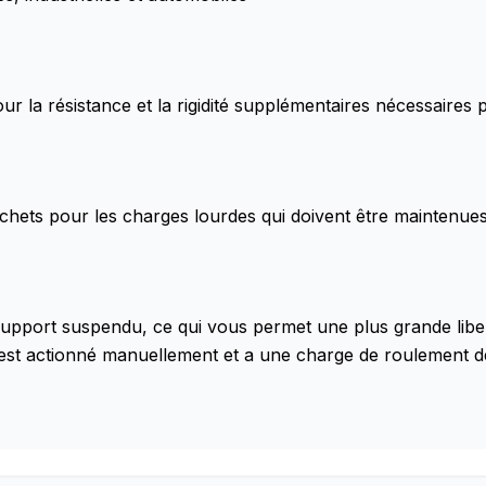
pour la résistance et la rigidité supplémentaires nécessaire
ochets pour les charges lourdes qui doivent être maintenu
support suspendu, ce qui vous permet une plus grande libe
ier est actionné manuellement et a une charge de roulemen