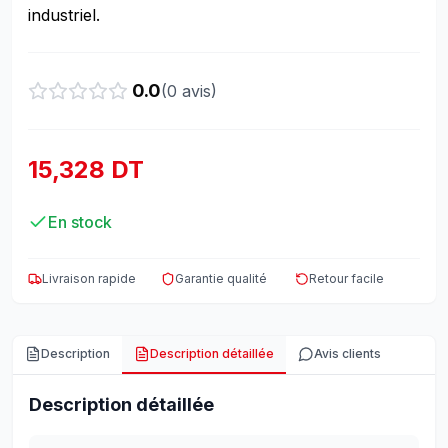
industriel.
0.0
(
0
avis)
15,328 DT
En stock
Livraison rapide
Garantie qualité
Retour facile
Description
Description détaillée
Avis clients
Description détaillée