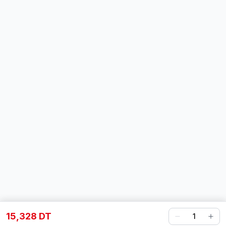
15,328 DT
1