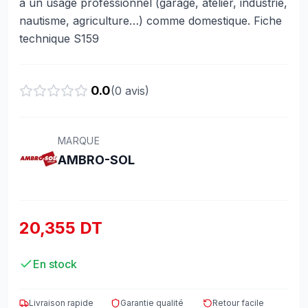
à un usage professionnel (garage, atelier, industrie,
nautisme, agriculture…) comme domestique. Fiche
technique S159
0.0
(
0
avis)
MARQUE
AMBRO-SOL
20,355 DT
En stock
Livraison rapide
Garantie qualité
Retour facile