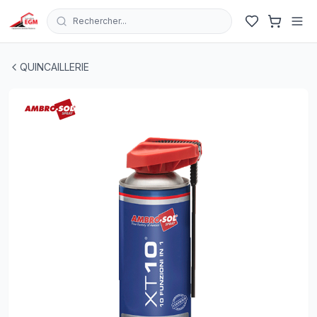
Rechercher...
BOUTEILLE DÉGRIPPANT XT 10 LUBRIFIANT MULTIFO
QUINCAILLERIE