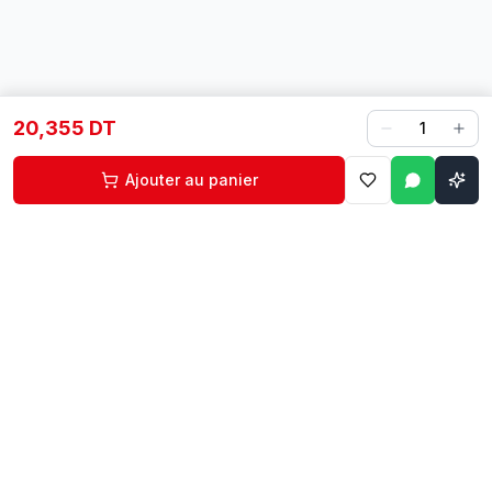
20,355 DT
1
Ajouter au panier
Contact
Liens rapides
74 229 225
Accueil